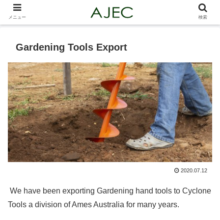
メニュー
検索
Gardening Tools Export
2020.07.12
We have been exporting Gardening hand tools to Cyclone
Tools a division of Ames Australia for many years.